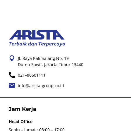
Jl. Raya Kalimalang No. 19
Duren Sawit, Jakarta Timur 13440
021–86601111
info@arista-group.co.id
Jam Kerja
Head Office
Senin – Jumat : 08:00 – 17:00