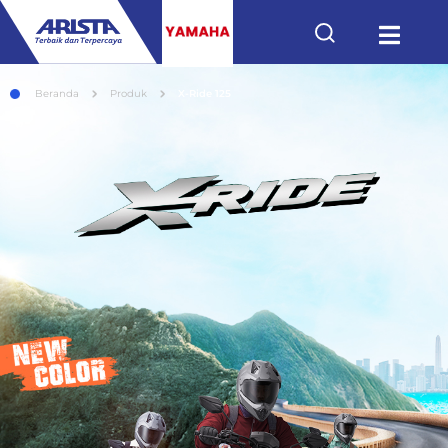
Beranda
Produk
X-Ride 125