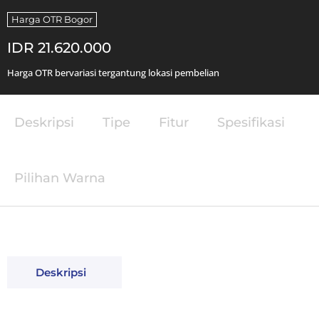
Harga OTR Bogor
IDR 21.620.000
Harga OTR bervariasi tergantung lokasi pembelian
Deskripsi
Tipe
Fitur
Spesifikasi
Pilihan Warna
Deskripsi