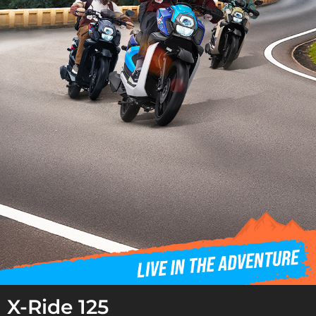
X-Ride 125