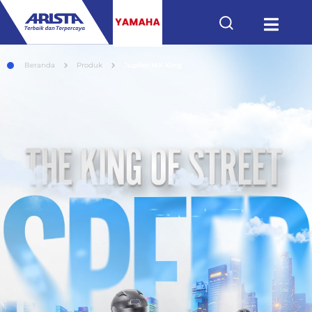
Beranda
Produk
Jupiter MX King