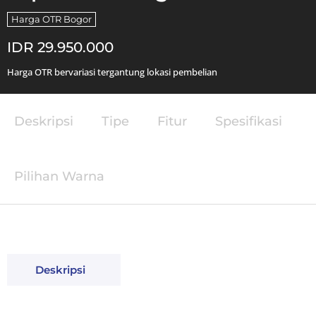
Harga OTR Bogor
IDR 29.950.000
Harga OTR bervariasi tergantung lokasi pembelian
Deskripsi
Tipe
Fitur
Spesifikasi
Pilihan Warna
Deskripsi