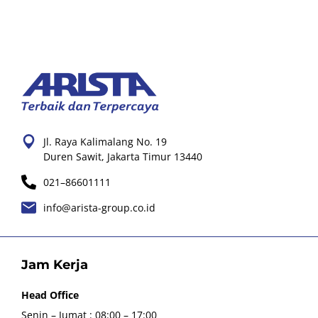
Jl. Raya Kalimalang No. 19
Duren Sawit, Jakarta Timur 13440
021–86601111
info@arista-group.co.id
Jam Kerja
Head Office
Senin – Jumat : 08:00 – 17:00